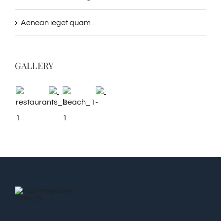
Aenean ieget quam
GALLERY