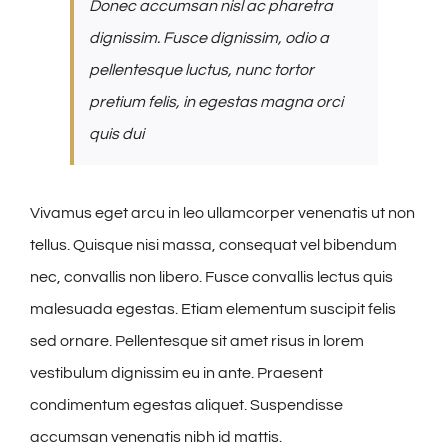
Donec accumsan nisl ac pharetra
dignissim. Fusce dignissim, odio a
pellentesque luctus, nunc tortor
pretium felis, in egestas magna orci
quis dui
Vivamus eget arcu in leo ullamcorper venenatis ut non
tellus. Quisque nisi massa, consequat vel bibendum
nec, convallis non libero. Fusce convallis lectus quis
malesuada egestas. Etiam elementum suscipit felis
sed ornare. Pellentesque sit amet risus in lorem
vestibulum dignissim eu in ante. Praesent
condimentum egestas aliquet. Suspendisse
accumsan venenatis nibh id mattis.