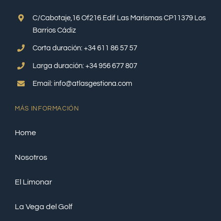
C/Cabotaje,16 Of216 Edif Las Marismas CP11379 Los
Barrios Cádiz
Corta duración: +34 611 86 57 57
Larga duración: +34 956 677 807
Email: info@atlasgestiona.com
MÁS INFORMACIÓN
Home
Nosotros
El Limonar
La Vega del Golf