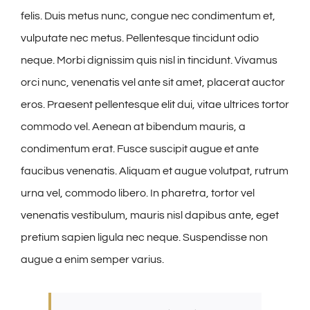
felis. Duis metus nunc, congue nec condimentum et,
vulputate nec metus. Pellentesque tincidunt odio
neque. Morbi dignissim quis nisl in tincidunt. Vivamus
orci nunc, venenatis vel ante sit amet, placerat auctor
eros. Praesent pellentesque elit dui, vitae ultrices tortor
commodo vel. Aenean at bibendum mauris, a
condimentum erat. Fusce suscipit augue et ante
faucibus venenatis. Aliquam et augue volutpat, rutrum
urna vel, commodo libero. In pharetra, tortor vel
venenatis vestibulum, mauris nisl dapibus ante, eget
pretium sapien ligula nec neque. Suspendisse non
augue a enim semper varius.