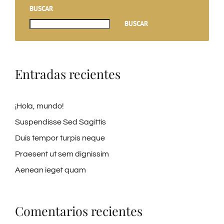
BUSCAR
BUSCAR
Entradas recientes
¡Hola, mundo!
Suspendisse Sed Sagittis
Duis tempor turpis neque
Praesent ut sem dignissim
Aenean ieget quam
Comentarios recientes