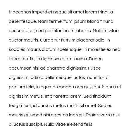
Maecenas imperdiet neque sit amet lorem fringilla
pellentesque. Nam fermentum ipsum blandit nunc
consectetur, sed porttitor lorem lobortis. Nullam vitae
auctor mauris. Curabitur rutrum placerat odio, in
sodales mauris dictum scelerisque. In molestie ex nec
libero mattis, in dignissim diam lacinia. Donec
accumsan nisl ac pharetra dignissim. Fusce
dignissim, odio a pellentesque luctus, nunc tortor
pretium felis, in egestas magna orci quis dui. Mauris et
dignissim metus, et pharetra lorem. Sed tincidunt
feugiat est, id cursus metus mollis sit amet. Sed eu
mauris euismod nisi egestas laoreet. Proin viverra nisl
a luctus suscipit. Nulla vitae eleifend felis.